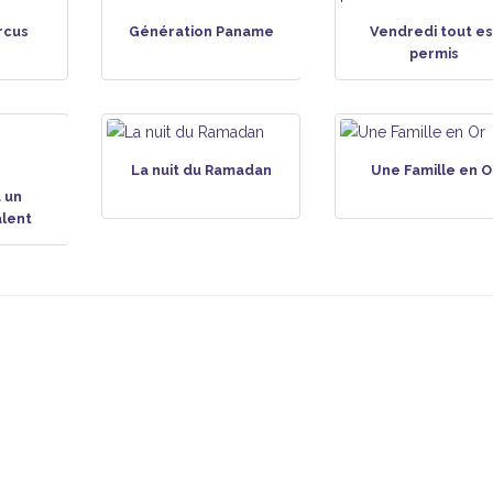
rcus
Génération Paname
Vendredi tout es
permis
La nuit du Ramadan
Une Famille en O
 un
alent