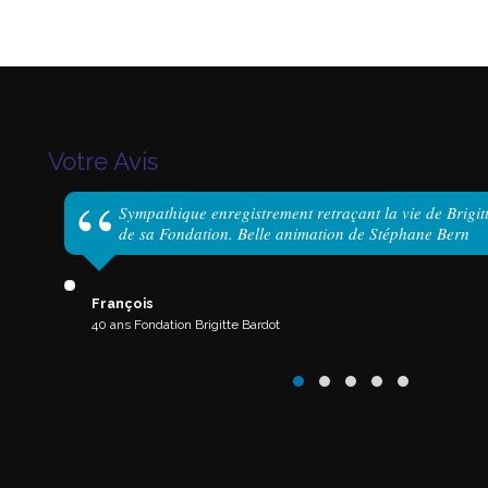
Votre Avis
Sympathique enregistrement retraçant la vie de Brigit
de sa Fondation. Belle animation de Stéphane Bern
François
40 ans Fondation Brigitte Bardot