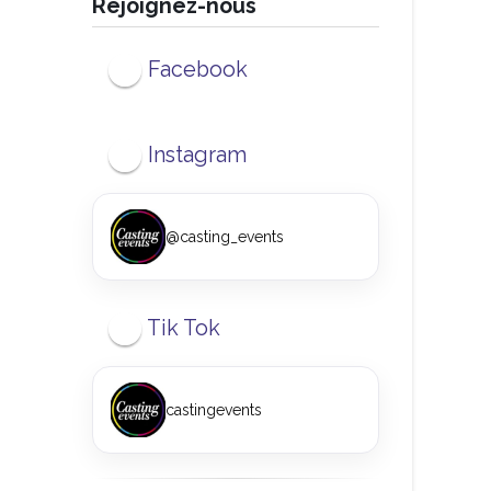
Rejoignez-nous
Facebook
Instagram
@casting_events
Tik Tok
castingevents