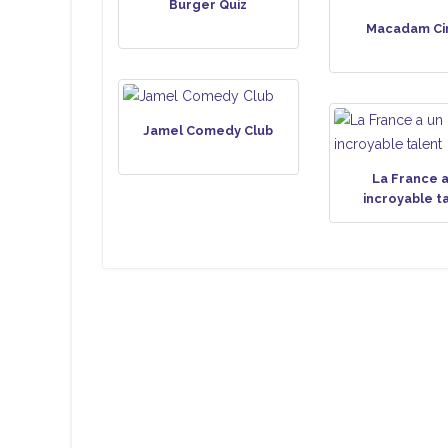
Burger Quiz
Macadam Ci
Jamel Comedy Club
La France a
incroyable t