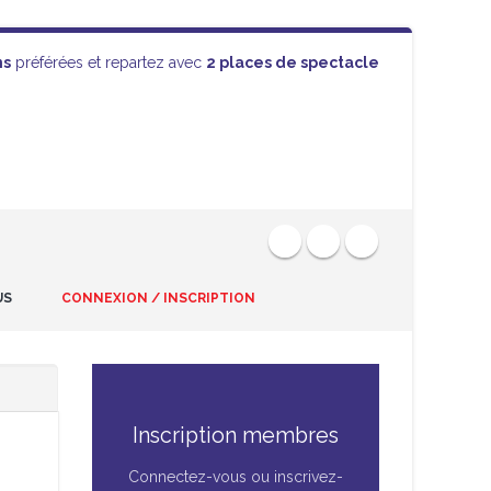
ns
préférées et repartez avec
2 places de spectacle
US
CONNEXION / INSCRIPTION
Inscription membres
Connectez-vous ou inscrivez-