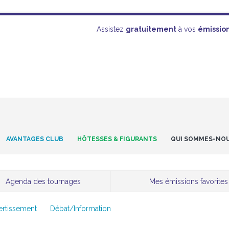
Assistez
gratuitement
à vos
émissio
AVANTAGES CLUB
HÔTESSES & FIGURANTS
QUI SOMMES-NO
Agenda des tournages
Mes émissions favorites
ertissement
Débat/Information