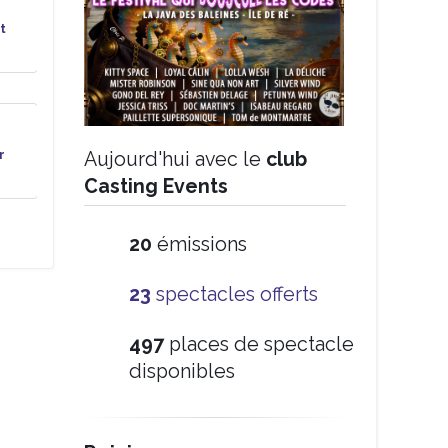
t
r
Aujourd'hui avec le
club
Casting Events
20
émissions
23
spectacles offerts
497
places de spectacle
disponibles