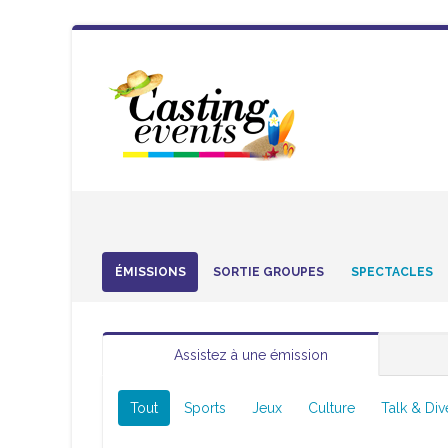
ÉMISSIONS
SORTIE GROUPES
SPECTACLES
Assistez à une émission
Tout
Sports
Jeux
Culture
Talk & Div