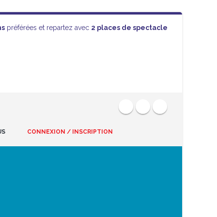
ns
préférées et repartez avec
2 places de spectacle
US
CONNEXION / INSCRIPTION