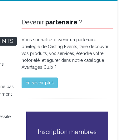
Devenir
partenaire
?
Vous souhaitez devenir un partenaire
OINTS
privilégié de Casting Events, faire découvrir
vos produits, vos services, étendre votre
notoriété, et figurer dans notre catalogue
ns
Avantages Club ?
En savoir plus
 ne pas
omment
essite
Inscription membres