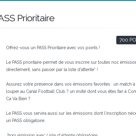
ASS Prioritaire
700 P
Offrez-vous un PASS Prioritaire avec vos points !
Le PASS prioritaire permet de vous inscrire sur toutes nos émissio
directement, sans passer par la liste d'attente* !
Assurez votre présence dans vos émissions favorites : un match à
louper au Canal Football Club ? un invité dont vous êtes fan à C
Ca Va Bien ?
Le PASS vous servira aussi sur les émissions dont l'inscription néc
un PASS obligatoire.
*hors émission avec Liste d'attente obligatoire