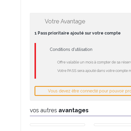
Votre Avantage
1 Pass prioritaire ajouté sur votre compte
Conditions d'utilisation
Offre valable un mois à compter de sa réserv
Votre PASS sera ajouté dans votre compte m
Vous devez être connecté pour pouvoir prof
vos autres
avantages
PAINTBALL INDOOR
PLACES DE SPECT
PAINTBALL OUTDOOR