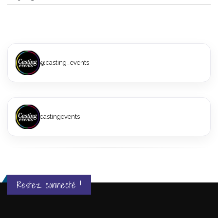
@casting_events
castingevents
Restez connecté !