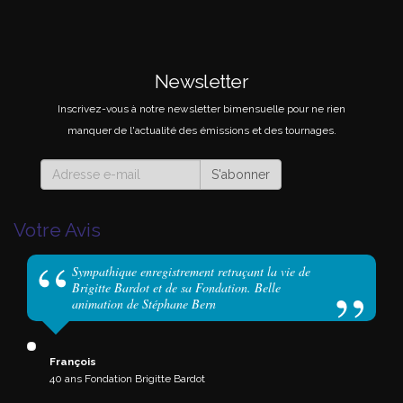
Newsletter
Inscrivez-vous à notre newsletter bimensuelle pour ne rien
manquer de l'actualité des émissions et des tournages.
S'abonner
Votre Avis
Sympathique enregistrement retraçant la vie de
Brigitte Bardot et de sa Fondation. Belle
animation de Stéphane Bern
François
40 ans Fondation Brigitte Bardot