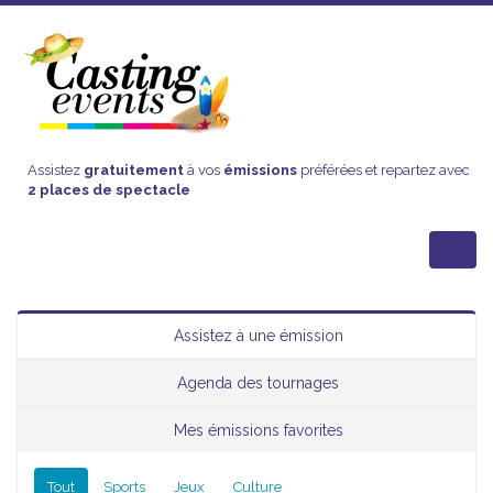
Assistez
gratuitement
à vos
émissions
préférées et repartez avec
2 places de spectacle
Assistez à une émission
Agenda des tournages
Mes émissions favorites
Tout
Sports
Jeux
Culture