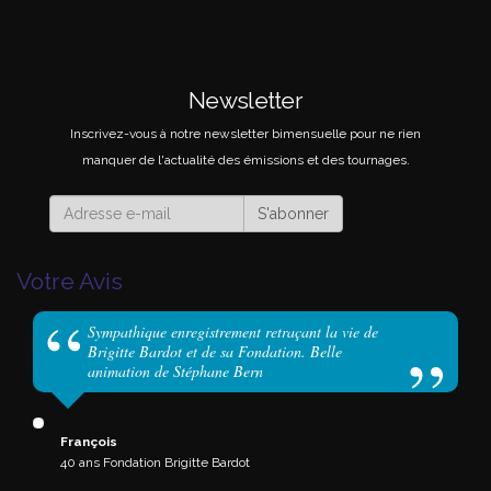
Newsletter
Inscrivez-vous à notre newsletter bimensuelle pour ne rien
manquer de l'actualité des émissions et des tournages.
S'abonner
Votre Avis
Sympathique enregistrement retraçant la vie de
Brigitte Bardot et de sa Fondation. Belle
animation de Stéphane Bern
François
40 ans Fondation Brigitte Bardot