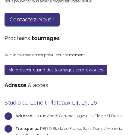
nous pouvons vous aider à organiser votre venue
Contactez-Nous !
Prochains
tournages
Aucun tournage n'est prévu pour le moment.
Me prévenir quand des tournages seront ajoutés
Adresse
& accès
Studio du Lendit Plateaux L4, L5, L6
Adresse:
20 rue André Campra – 93210 La Plaine St Denis
Transports:
RER D Stade de France Saint Denis / Métro 14