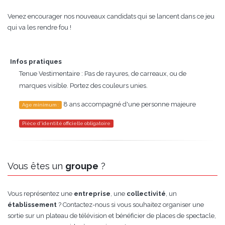
Venez encourager nos nouveaux candidats qui se lancent dans ce jeu
qui va les rendre fou !
Infos pratiques
Tenue Vestimentaire : Pas de rayures, de carreaux, ou de
marques visible. Portez des couleurs unies.
8 ans accompagné d'une personne majeure
Age minimum :
Pièce d'identité officielle obligatoire
Vous êtes un
groupe
?
Vous représentez une
entreprise
, une
collectivité
, un
établissement
? Contactez-nous si vous souhaitez organiser une
sortie sur un plateau de télévision et bénéficier de places de spectacle,