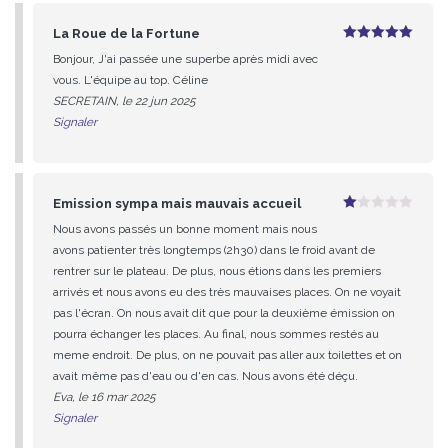
La Roue de la Fortune
5
sur 5
Bonjour, J'ai passée une superbe après midi avec
vous. L'équipe au top. Céline
SECRETAIN, le 22 jun 2025
Signaler
Emission sympa mais mauvais accueil
1
Nous avons passés un bonne moment mais nous
sur
5
avons patienter très longtemps (2h30) dans le froid avant de
rentrer sur le plateau. De plus, nous étions dans les premiers
arrivés et nous avons eu des très mauvaises places. On ne voyait
pas l'écran. On nous avait dit que pour la deuxième émission on
pourra échanger les places. Au final, nous sommes restés au
meme endroit. De plus, on ne pouvait pas aller aux toilettes et on
avait même pas d'eau ou d'en cas. Nous avons été déçu.
Eva, le 16 mar 2025
Signaler