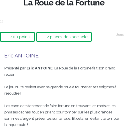
La Roue de la Fortune
Jeux
400 points
2 places de spectacle
Eric ANTOINE
Présenté par
Eric ANTOINE
, La Roue de la Fortune fait son grand
retour !
Le jeu culte revient avec sa grande roue à tourner et ses énigmes à
résoudre !
Les candidats tenteront de faire fortune en trouvant les mots et les
phrases cachés, tout en priant pour tomber sur les plus grandes
sommes d’argent présentes sur la roue. Et cela, en évitant la terrible
banqueroute !