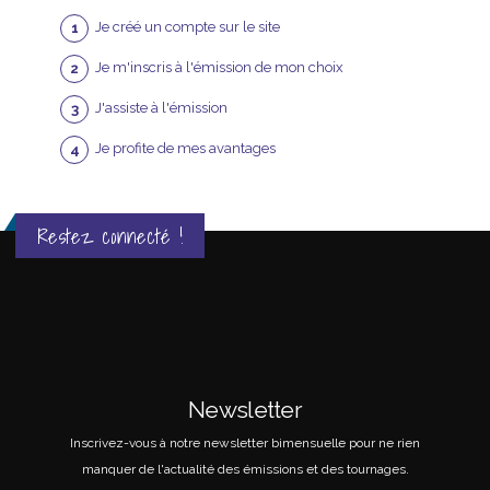
Je créé un compte sur le site
Je m'inscris à l'émission de mon choix
J'assiste à l'émission
Je profite de mes avantages
Restez connecté !
Newsletter
Inscrivez-vous à notre newsletter bimensuelle pour ne rien
manquer de l'actualité des émissions et des tournages.