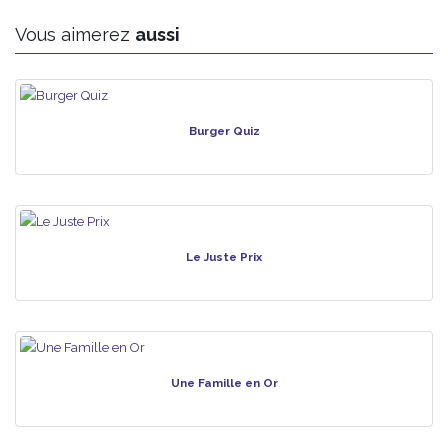
Vous aimerez
aussi
Burger Quiz
Le Juste Prix
Une Famille en Or