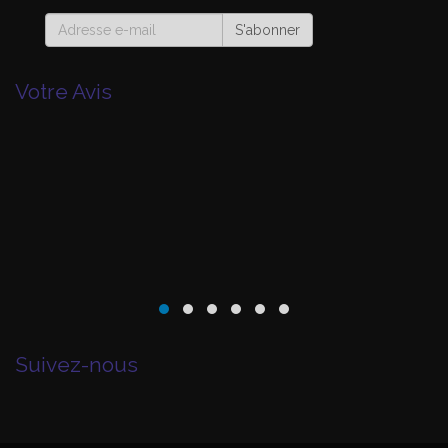
S'abonner
Votre Avis
Suivez-nous