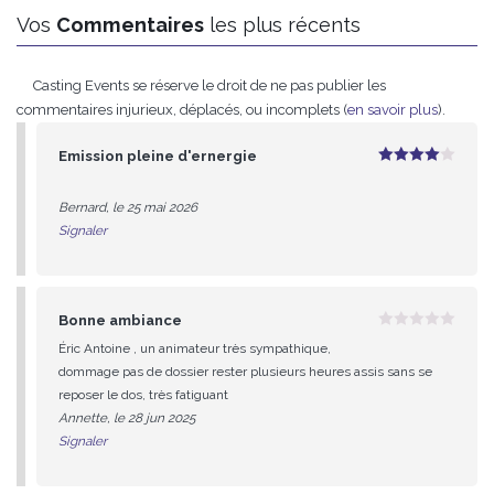
Vos
Commentaires
les plus récents
Casting Events se réserve le droit de ne pas publier les
commentaires injurieux, déplacés, ou incomplets (
en savoir plus
).
Emission pleine d'ernergie
4
sur 5
Bernard, le 25 mai 2026
Signaler
Bonne ambiance
0
Éric Antoine , un animateur très sympathique,
sur
5
dommage pas de dossier rester plusieurs heures assis sans se
reposer le dos, très fatiguant
Annette, le 28 jun 2025
Signaler