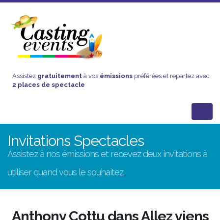
Assistez
gratuitement
à vos
émissions
préférées et repartez avec
2 places de spectacle
Invitations Spectacles
Assistez à nos émissions et recevez deux invitations à
utiliser quand vous le souhaitez.
Anthony Cottu dans Allez viens