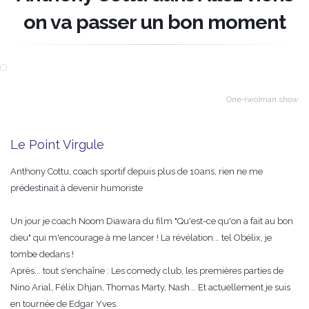
on va passer un bon moment
One-(wo)man show
Le Point Virgule
Anthony Cottu, coach sportif depuis plus de 10ans, rien ne me
prédestinait à devenir humoriste
Un jour je coach Noom Diawara du film "Qu'est-ce qu'on a fait au bon
dieu" qui m'encourage à me lancer ! La révélation... tel Obélix, je
tombe dedans !
Après... tout s'enchaîne : Les comedy club, les premières parties de
Nino Arial, Félix Dhjan, Thomas Marty, Nash... Et actuellement je suis
en tournée de Edgar Yves.