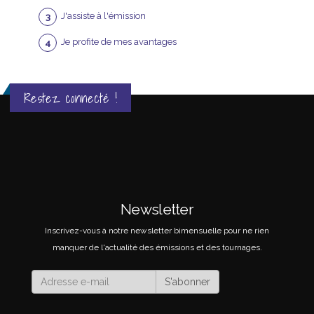
J'assiste à l'émission
Je profite de mes avantages
Restez connecté !
Newsletter
Inscrivez-vous à notre newsletter bimensuelle pour ne rien
manquer de l'actualité des émissions et des tournages.
S'abonner