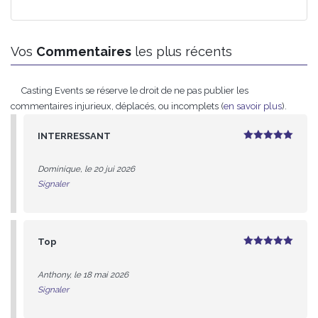
Vos
Commentaires
les plus récents
Casting Events se réserve le droit de ne pas publier les
commentaires injurieux, déplacés, ou incomplets (
en savoir plus
).
INTERRESSANT
5
sur 5
Dominique, le 20 jui 2026
Signaler
Top
5
sur 5
Anthony, le 18 mai 2026
Signaler