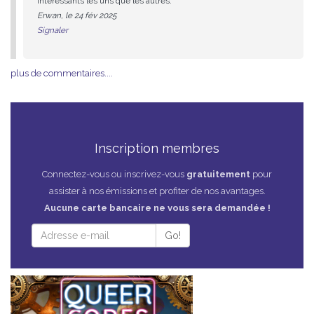
intéressants les uns que les autres.
Erwan, le 24 fév 2025
Signaler
plus de commentaires....
Inscription membres
Connectez-vous ou inscrivez-vous
gratuitement
pour
assister à nos émissions et profiter de nos avantages.
Aucune carte bancaire ne vous sera demandée !
Go!