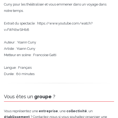
Cuny pour les théâtraliser et vous emmener dans un voyage dans
notre temps.
Extrait du spectacle : https://www.youtube.com/watch?
v=fWhltwSIHb8
Auteur : Yoann Cuny
Artiste : Yoann Cuny
Metteur en scène : Francoise Gatti
Langue : Français
Durée : 60 minutes
Vous êtes un
groupe
?
Vous représentez une
entreprise
, une
collectivité
, un
établissement
? Contactez-nous si vous souhaitez organiser une