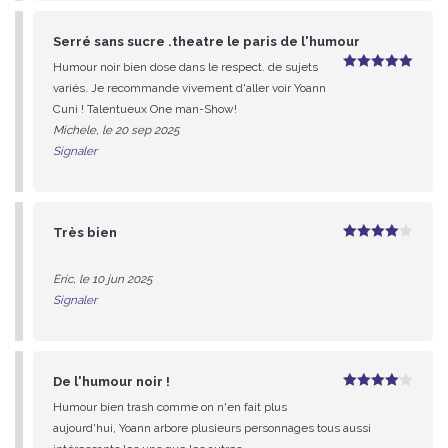
Serré sans sucre .theatre le paris de l'humour
Humour noir bien dose dans le respect. de sujets
5
sur 5
variés. Je recommande vivement d'aller voir Yoann
Cuni ! Talentueux One man-Show!
Michele, le 20 sep 2025
Signaler
Très bien
4
sur 5
Eric, le 10 jun 2025
Signaler
De l'humour noir !
4
sur 5
Humour bien trash comme on n'en fait plus
aujourd'hui, Yoann arbore plusieurs personnages tous aussi