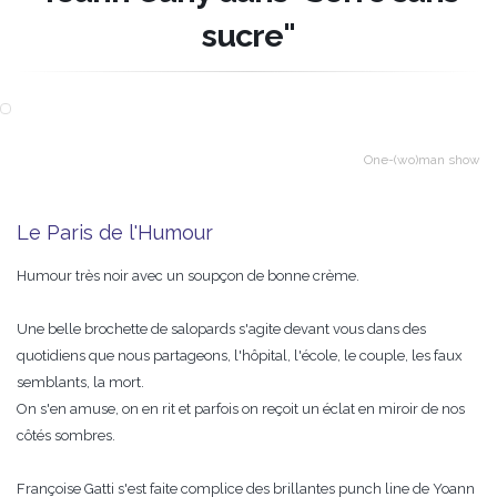
sucre"
One-(wo)man show
Le Paris de l'Humour
Humour très noir avec un soupçon de bonne crème.
Une belle brochette de salopards s'agite devant vous dans des
quotidiens que nous partageons, l'hôpital, l'école, le couple, les faux
semblants, la mort.
On s'en amuse, on en rit et parfois on reçoit un éclat en miroir de nos
côtés sombres.
Françoise Gatti s'est faite complice des brillantes punch line de Yoann