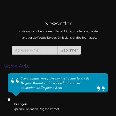
Newsletter
Inscrivez-vous à notre newsletter bimensuelle pour ne rien
manquer de l'actualité des émissions et des tournages.
S'abonner
Votre Avis
Sympathique enregistrement retraçant la vie de
Brigitte Bardot et de sa Fondation. Belle
animation de Stéphane Bern
François
40 ans Fondation Brigitte Bardot