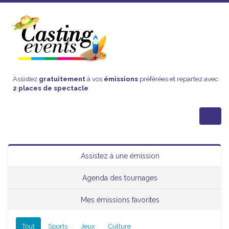
Assistez
gratuitement
à vos
émissions
préférées et repartez avec
2 places de spectacle
Assistez à une émission
Agenda des tournages
Mes émissions favorites
Tout
Sports
Jeux
Culture