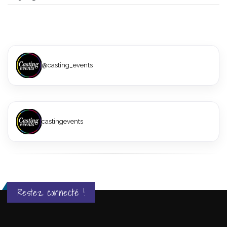
@casting_events
castingevents
Restez connecté !