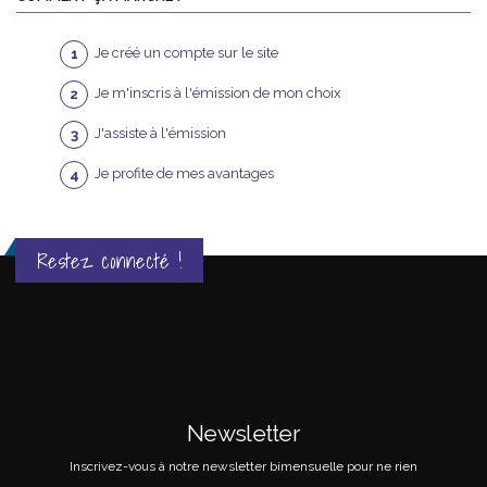
Je créé un compte sur le site
Je m'inscris à l'émission de mon choix
J'assiste à l'émission
Je profite de mes avantages
Restez connecté !
Newsletter
Inscrivez-vous à notre newsletter bimensuelle pour ne rien