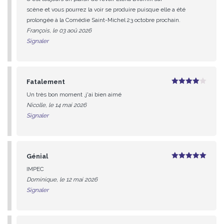
scène et vous pourrez la voir se produire puisque elle a été
prolongée à la Comédie Saint-Michel 23 octobre prochain.
François, le 03 aoû 2026
Signaler
Fatalement
4
sur 5
Un très bon moment ,j'ai bien aimé
Nicolle, le 14 mai 2026
Signaler
Génial
5
sur 5
IMPEC
Dominique, le 12 mai 2026
Signaler