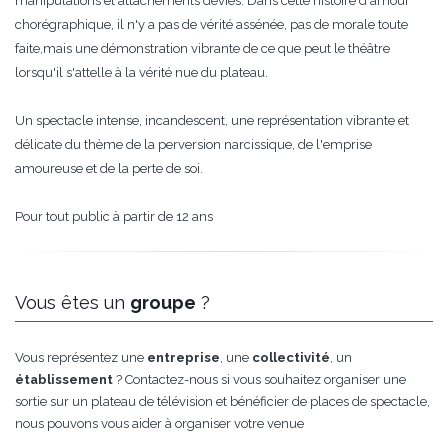
manipulations et attachements déviés. Dans cette histoire d'amour
chorégraphique, il n'y a pas de vérité assénée, pas de morale toute
faite,mais une démonstration vibrante de ce que peut le théâtre
lorsqu'il s'attelle à la vérité nue du plateau.
Un spectacle intense, incandescent, une représentation vibrante et
délicate du thème de la perversion narcissique, de l'emprise
amoureuse et de la perte de soi.
Pour tout public à partir de 12 ans
Vous êtes un
groupe
?
Vous représentez une
entreprise
, une
collectivité
, un
établissement
? Contactez-nous si vous souhaitez organiser une
sortie sur un plateau de télévision et bénéficier de places de spectacle,
nous pouvons vous aider à organiser votre venue