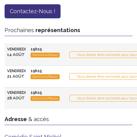
Contactez-Nous !
Prochaines
représentations
VENDREDI
19h15
14 AOÛT
Vous devez être connecté pour pouv
Dernières Places
VENDREDI
19h15
21 AOÛT
Vous devez être connecté pour pouv
Dernières Places
VENDREDI
19h15
28 AOÛT
Vous devez être connecté pour pouv
Dernières Places
Adresse
& accès
Comédie Saint Michel