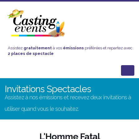
Assistez
gratuitement
à vos
émissions
préférées et repartez avec
2 places de spectacle
Invitations Spectacles
Assistez à nos émissions et recevez deux invitations à
utiliser quand vous le souhaitez.
L'Homme Fatal