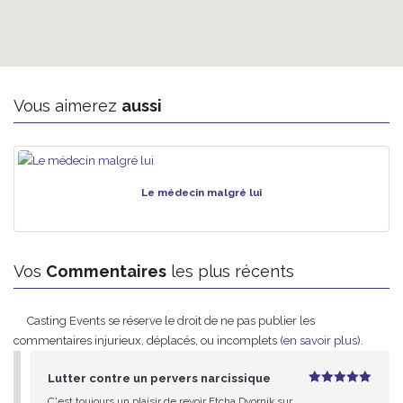
Vous aimerez
aussi
Le médecin malgré lui
Vos
Commentaires
les plus récents
Casting Events se réserve le droit de ne pas publier les
commentaires injurieux, déplacés, ou incomplets (
en savoir plus
).
Lutter contre un pervers narcissique
5
sur 5
C'est toujours un plaisir de revoir Etcha Dvornik sur