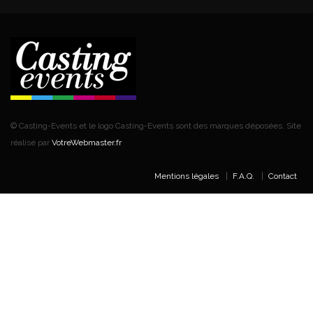
© Casting-Events et le logo Casting-Events sont des marques déposées. Site
réalisé par
VotreWebmaster.fr
Mentions légales
F.A.Q.
Contact