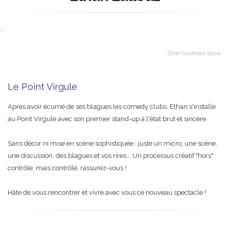
One-(wo)man show
Le Point Virgule
Après avoir écumé de ses blagues les comedy clubs, Ethan s'installe
au Point Virgule avec son premier stand-up à l'état brut et sincère.
Sans décor ni mise en scène sophistiquée : juste un micro, une scène,
une discussion, des blagues et vos rires... Un processus créatif "hors"
contrôle, mais contrôlé, rassurez-vous !
Hâte de vous rencontrer et vivre avec vous ce nouveau spectacle !