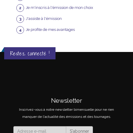
Je m'inscris à l'émission de mon choix
J'assiste à l'émission
Je profite de mes avantages
Restez connecté !
Newsletter
Inscrivez-vous à notre newsletter bimensuelle pour ne rien
manquer de l'actualité des émissions et des tournages.
S'abonner