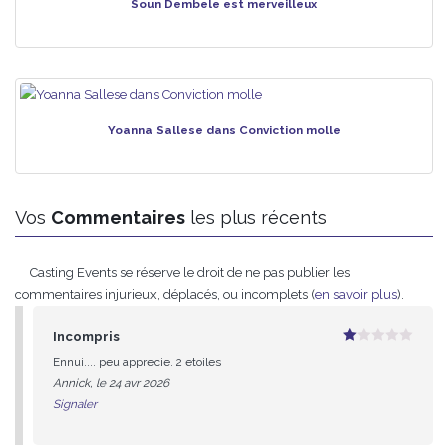
Soun Dembele est merveilleux
Yoanna Sallese dans Conviction molle
Vos
Commentaires
les plus récents
Casting Events se réserve le droit de ne pas publier les
commentaires injurieux, déplacés, ou incomplets (
en savoir plus
).
Incompris
1
Ennui.... peu apprecie. 2 etoiles
sur
5
Annick, le 24 avr 2026
Signaler